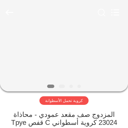
ZhongHong
bearing
Co.,
LTD..
All
Rights
Reserved.
الصفحة
الرئيسية
منتجات
معلومات
عنا
كروية تحمل الأسطوانة
جولة
في
المزدوج صف مقعد عمودي - محاذاة
23024 كروية أسطواني C قفص Tpye
المعمل